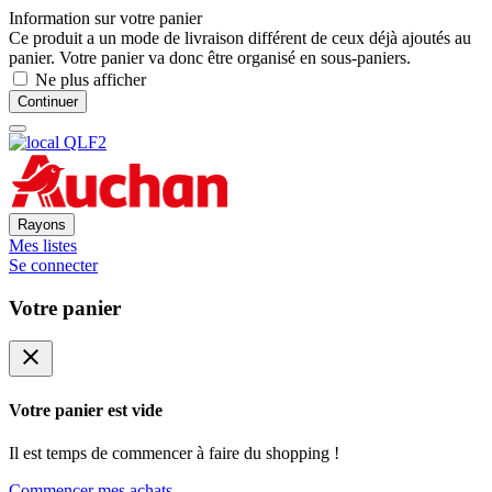
Information sur votre panier
Ce produit a un mode de livraison différent de ceux déjà ajoutés au
panier. Votre panier va donc être organisé en sous-paniers.
Ne plus afficher
Continuer
Rayons
Mes listes
Se connecter
Votre panier
close
Votre panier est vide
Il est temps de commencer à faire du shopping !
Commencer mes achats