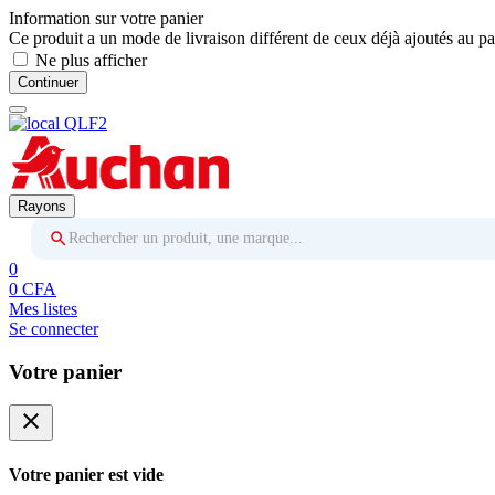
Information sur votre panier
Ce produit a un mode de livraison différent de ceux déjà ajoutés au pa
Ne plus afficher
Continuer
Rayons
Rechercher un produit, une marque...
0
0 CFA
Mes listes
Se connecter
Votre panier
close
Votre panier est vide