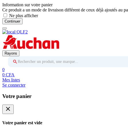
Information sur votre panier
Ce produit a un mode de livraison différent de ceux déjà ajoutés au pa
Ne plus afficher
Continuer
Rayons
Rechercher un produit, une marque...
0
0 CFA
Mes listes
Se connecter
Votre panier
close
Votre panier est vide