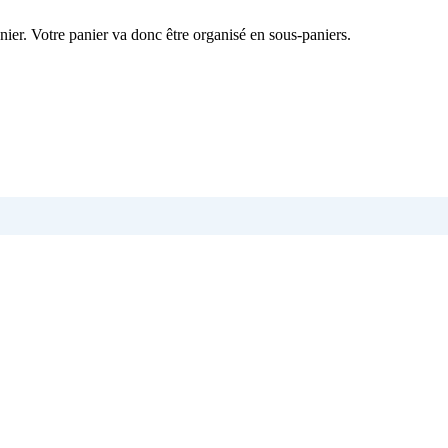
nier. Votre panier va donc être organisé en sous-paniers.