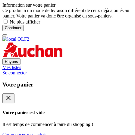
Information sur votre panier
Ce produit a un mode de livraison différent de ceux déjà ajoutés au
panier. Votre panier va donc être organisé en sous-paniers.
Ne plus afficher
Continuer
Rayons
Mes listes
Se connecter
Votre panier
close
Votre panier est vide
Il est temps de commencer à faire du shopping !
Commencer mes achats