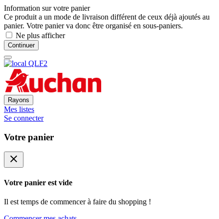
Information sur votre panier
Ce produit a un mode de livraison différent de ceux déjà ajoutés au
panier. Votre panier va donc être organisé en sous-paniers.
Ne plus afficher
Continuer
Rayons
Mes listes
Se connecter
Votre panier
close
Votre panier est vide
Il est temps de commencer à faire du shopping !
Commencer mes achats