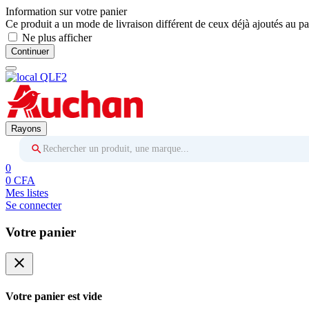
Information sur votre panier
Ce produit a un mode de livraison différent de ceux déjà ajoutés au pa
Ne plus afficher
Continuer
Rayons
Rechercher un produit, une marque...
0
0 CFA
Mes listes
Se connecter
Votre panier
close
Votre panier est vide