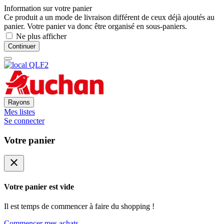
Information sur votre panier
Ce produit a un mode de livraison différent de ceux déjà ajoutés au
panier. Votre panier va donc être organisé en sous-paniers.
Ne plus afficher
Continuer
Rayons
Mes listes
Se connecter
Votre panier
close
Votre panier est vide
Il est temps de commencer à faire du shopping !
Commencer mes achats