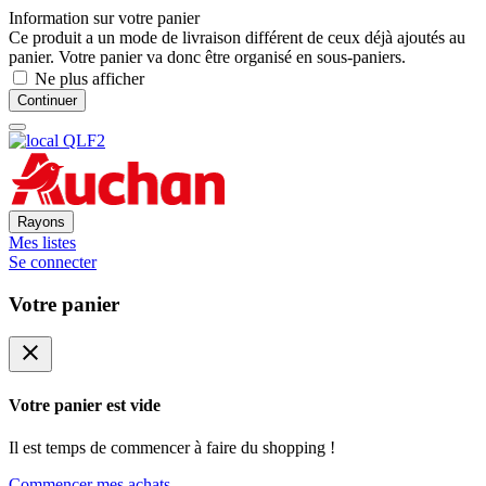
Information sur votre panier
Ce produit a un mode de livraison différent de ceux déjà ajoutés au
panier. Votre panier va donc être organisé en sous-paniers.
Ne plus afficher
Continuer
Rayons
Mes listes
Se connecter
Votre panier
close
Votre panier est vide
Il est temps de commencer à faire du shopping !
Commencer mes achats