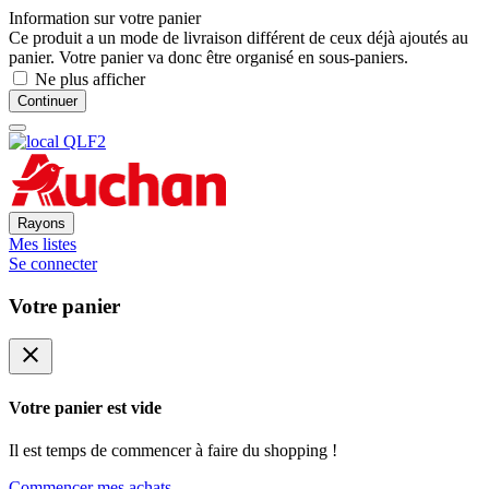
Information sur votre panier
Ce produit a un mode de livraison différent de ceux déjà ajoutés au
panier. Votre panier va donc être organisé en sous-paniers.
Ne plus afficher
Continuer
Rayons
Mes listes
Se connecter
Votre panier
close
Votre panier est vide
Il est temps de commencer à faire du shopping !
Commencer mes achats