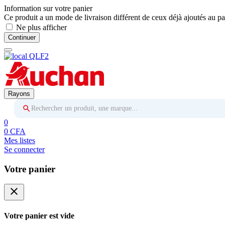
Information sur votre panier
Ce produit a un mode de livraison différent de ceux déjà ajoutés au pa
Ne plus afficher
Continuer
Rayons
Rechercher un produit, une marque...
0
0 CFA
Mes listes
Se connecter
Votre panier
close
Votre panier est vide