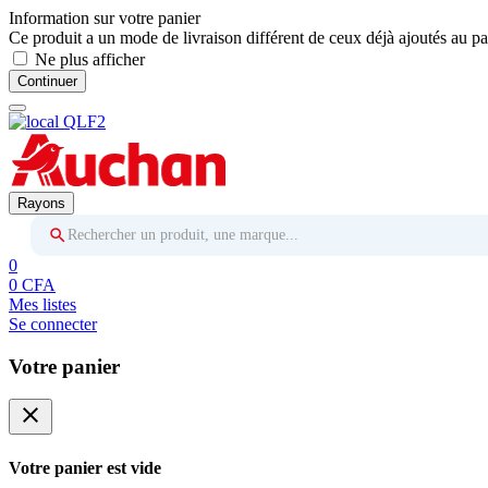
Information sur votre panier
Ce produit a un mode de livraison différent de ceux déjà ajoutés au pa
Ne plus afficher
Continuer
Rayons
Rechercher un produit, une marque...
0
0 CFA
Mes listes
Se connecter
Votre panier
close
Votre panier est vide