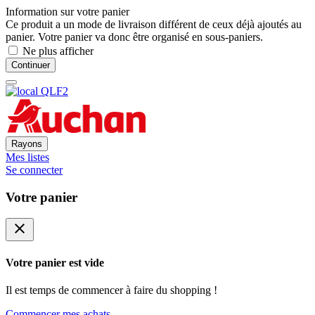
Information sur votre panier
Ce produit a un mode de livraison différent de ceux déjà ajoutés au
panier. Votre panier va donc être organisé en sous-paniers.
Ne plus afficher
Continuer
Rayons
Mes listes
Se connecter
Votre panier
close
Votre panier est vide
Il est temps de commencer à faire du shopping !
Commencer mes achats