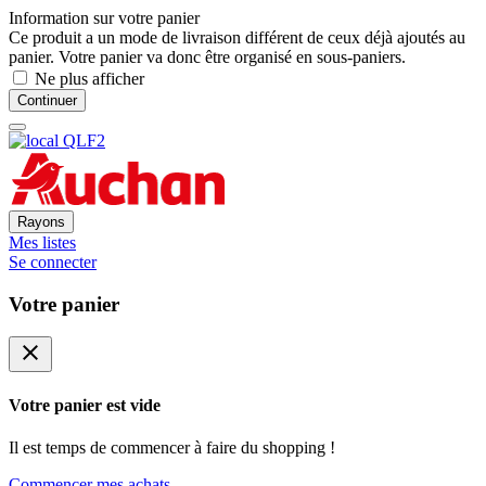
Information sur votre panier
Ce produit a un mode de livraison différent de ceux déjà ajoutés au
panier. Votre panier va donc être organisé en sous-paniers.
Ne plus afficher
Continuer
Rayons
Mes listes
Se connecter
Votre panier
close
Votre panier est vide
Il est temps de commencer à faire du shopping !
Commencer mes achats