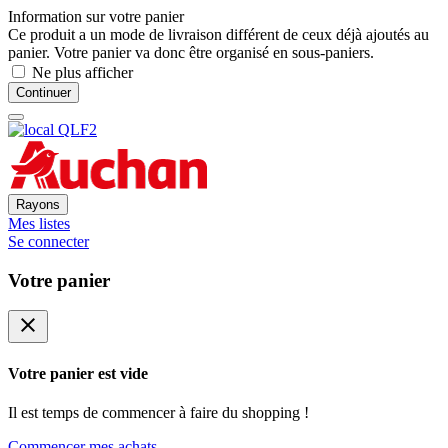
Information sur votre panier
Ce produit a un mode de livraison différent de ceux déjà ajoutés au
panier. Votre panier va donc être organisé en sous-paniers.
Ne plus afficher
Continuer
Rayons
Mes listes
Se connecter
Votre panier
close
Votre panier est vide
Il est temps de commencer à faire du shopping !
Commencer mes achats