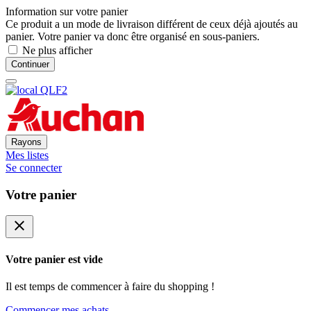
Information sur votre panier
Ce produit a un mode de livraison différent de ceux déjà ajoutés au
panier. Votre panier va donc être organisé en sous-paniers.
Ne plus afficher
Continuer
Rayons
Mes listes
Se connecter
Votre panier
close
Votre panier est vide
Il est temps de commencer à faire du shopping !
Commencer mes achats