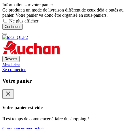
Information sur votre panier
Ce produit a un mode de livraison différent de ceux déjà ajoutés au
panier. Votre panier va donc être organisé en sous-paniers.
Ne plus afficher
Continuer
Rayons
Mes listes
Se connecter
Votre panier
close
Votre panier est vide
Il est temps de commencer à faire du shopping !
Commencer mes achats